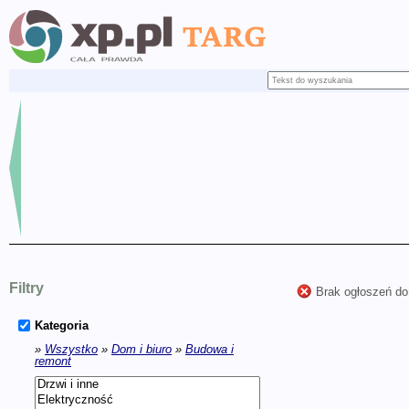
Filtry
Brak ogłoszeń do
Kategoria
»
Wszystko
»
Dom i biuro
»
Budowa i
remont