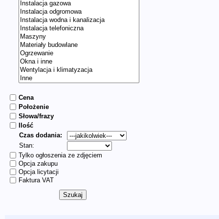
Cena
Położenie
Słowa/frazy
Ilość
Czas dodania:
Stan:
Tylko ogłoszenia ze zdjęciem
Opcja zakupu
Opcja licytacji
Faktura VAT