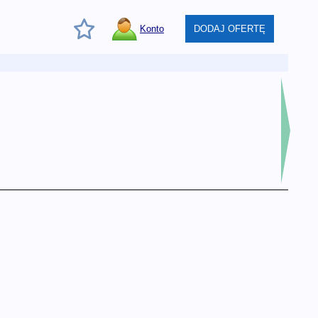
Konto
DODAJ OFERTĘ