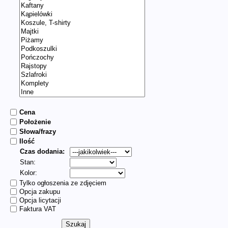
Cena
Położenie
Słowa/frazy
Ilość
Czas dodania:
Stan:
Kolor:
Tylko ogłoszenia ze zdjęciem
Opcja zakupu
Opcja licytacji
Faktura VAT