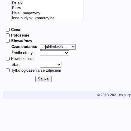
Cena
Położenie
Słowa/frazy
Czas dodania:
Źródło oferty:
Powierzchnia
Stan:
Tylko ogłoszenia ze zdjęciem
© 2018-2021 xp.pl sp