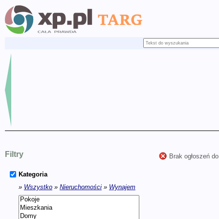
Filtry
Brak ogłoszeń do
Kategoria
»
Wszystko
»
Nieruchomości
»
Wynajem