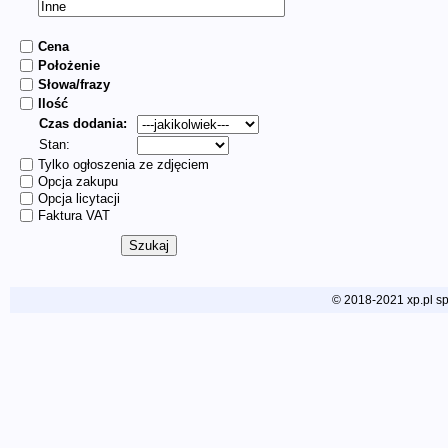
Cena
Położenie
Słowa/frazy
Ilość
Czas dodania:
Stan:
Tylko ogłoszenia ze zdjęciem
Opcja zakupu
Opcja licytacji
Faktura VAT
© 2018-2021 xp.pl sp