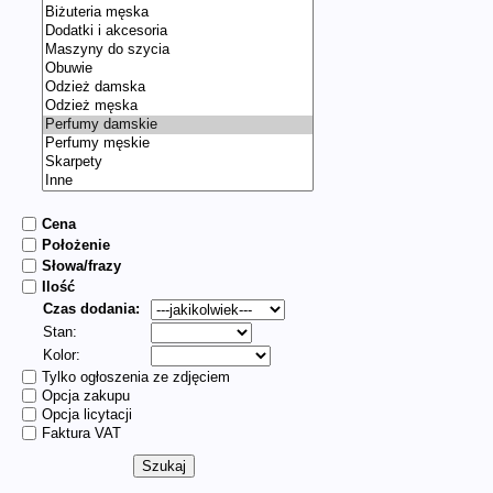
Cena
Położenie
Słowa/frazy
Ilość
Czas dodania:
Stan:
Kolor:
Tylko ogłoszenia ze zdjęciem
Opcja zakupu
Opcja licytacji
Faktura VAT