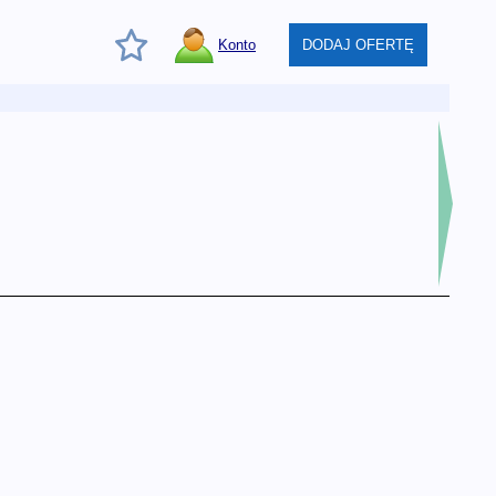
Konto
DODAJ OFERTĘ