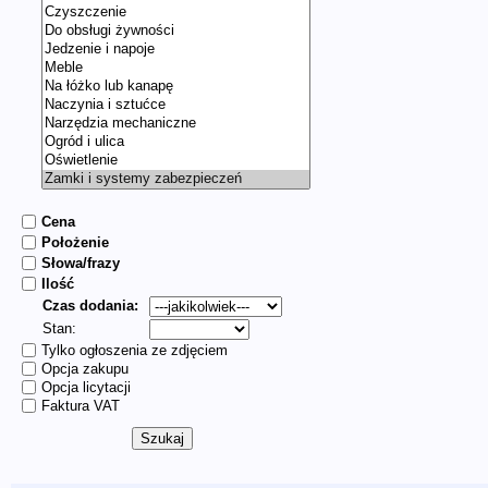
Cena
Położenie
Słowa/frazy
Ilość
Czas dodania:
Stan:
Tylko ogłoszenia ze zdjęciem
Opcja zakupu
Opcja licytacji
Faktura VAT